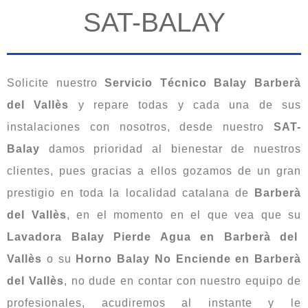
SAT-BALAY
Solicite nuestro
Servicio Técnico Balay Barberà
del Vallès
y repare todas y cada una de sus
instalaciones con nosotros, desde nuestro
SAT-
Balay
damos prioridad al bienestar de nuestros
clientes, pues gracias a ellos gozamos de un gran
prestigio en toda la localidad catalana de
Barberà
del Vallès
, en el momento en el que vea que su
Lavadora Balay Pierde Agua en Barberà del
Vallès
o su
Horno Balay No Enciende en Barberà
del Vallès
, no dude en contar con nuestro equipo de
profesionales, acudiremos al instante y le