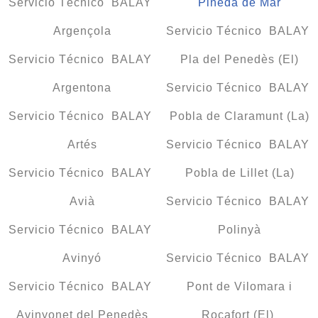
Servicio Técnico BALAY
Pineda de Mar
Argençola
Servicio Técnico BALAY
Servicio Técnico BALAY
Pla del Penedès (El)
Argentona
Servicio Técnico BALAY
Servicio Técnico BALAY
Pobla de Claramunt (La)
Artés
Servicio Técnico BALAY
Servicio Técnico BALAY
Pobla de Lillet (La)
Avià
Servicio Técnico BALAY
Servicio Técnico BALAY
Polinyà
Avinyó
Servicio Técnico BALAY
Servicio Técnico BALAY
Pont de Vilomara i
Avinyonet del Penedès
Rocafort (El)