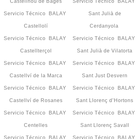
Castellnou de Bages
Servicio Técnico BALAY
Servicio Técnico BALAY
Sant Julià de
Castellolí
Cerdanyola
Servicio Técnico BALAY
Servicio Técnico BALAY
Castellterçol
Sant Julià de Vilatorta
Servicio Técnico BALAY
Servicio Técnico BALAY
Castellví de la Marca
Sant Just Desvern
Servicio Técnico BALAY
Servicio Técnico BALAY
Castellví de Rosanes
Sant Llorenç d’Hortons
Servicio Técnico BALAY
Servicio Técnico BALAY
Centelles
Sant Llorenç Savall
Servicio Técnico BALAY
Servicio Técnico BALAY