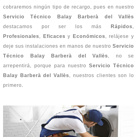
cobraremos ningún tipo de recargo, pues en nuestro
Servicio Técnico Balay Barberà del Vallès
destacamos por ser los más
Rápidos
,
Profesionales
,
Eficaces
y
Económicos
, relájese y
deje sus instalaciones en manos de nuestro
Servicio
Técnico Balay Barberà del Vallès
, no se
arrepentirá, porque para nuestro
Servicio Técnico
Balay Barberà del Vallès
, nuestros clientes son lo
primero.