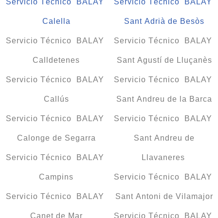
Servicio Técnico BALAY
Servicio Técnico BALAY
Calella
Sant Adrià de Besòs
Servicio Técnico BALAY
Servicio Técnico BALAY
Calldetenes
Sant Agustí de Lluçanès
Servicio Técnico BALAY
Servicio Técnico BALAY
Callús
Sant Andreu de la Barca
Servicio Técnico BALAY
Servicio Técnico BALAY
Calonge de Segarra
Sant Andreu de
Servicio Técnico BALAY
Llavaneres
Campins
Servicio Técnico BALAY
Servicio Técnico BALAY
Sant Antoni de Vilamajor
Canet de Mar
Servicio Técnico BALAY