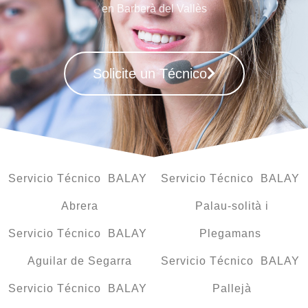
en Barberà del Vallès
Solicite un Técnico
Servicio Técnico BALAY
Servicio Técnico BALAY
Abrera
Palau-solità i
Servicio Técnico BALAY
Plegamans
Aguilar de Segarra
Servicio Técnico BALAY
Servicio Técnico BALAY
Pallejà