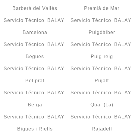
Barberà del Vallès
Premià de Mar
Servicio Técnico BALAY
Servicio Técnico BALAY
Barcelona
Puigdàlber
Servicio Técnico BALAY
Servicio Técnico BALAY
Begues
Puig-reig
Servicio Técnico BALAY
Servicio Técnico BALAY
Bellprat
Pujalt
Servicio Técnico BALAY
Servicio Técnico BALAY
Berga
Quar (La)
Servicio Técnico BALAY
Servicio Técnico BALAY
Bigues i Riells
Rajadell