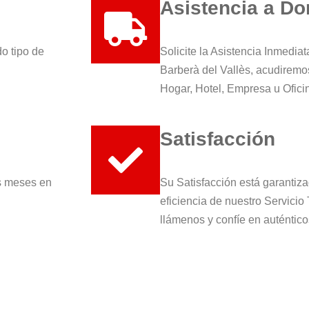
Asistencia a Do
do tipo de
Solicite la Asistencia Inmedia
Barberà del Vallès, acudiremo
Hogar, Hotel, Empresa u Ofici
Satisfacción
es meses en
Su Satisfacción está garantiza
eficiencia de nuestro Servicio
llámenos y confíe en auténtico