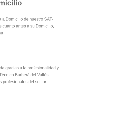
micilio
ta a Domicilio de nuestro SAT-
s cuanto antes a su Domicilio,
na
da gracias a la profesionalidad y
 Técnico Barberà del Vallès,
s profesionales del sector