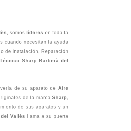
lès
, somos
líderes
en toda la
es cuando necesitan la ayuda
io de Instalación, Reparación
 Técnico Sharp Barberà del
 avería de su aparato de
Aire
originales de la marca
Sharp
,
miento de sus aparatos y un
del Vallès
llama a su puerta