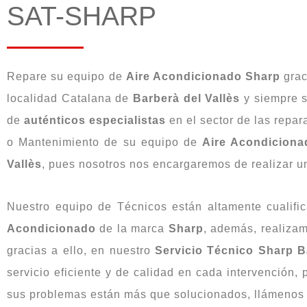
SAT-SHARP
Repare su equipo de
Aire Acondicionado Sharp
grac
localidad Catalana de
Barberà del Vallès
y siempre s
de
auténticos
especialistas
en el sector de las repar
o Mantenimiento de su equipo de
Aire Acondicion
Vallès
, pues nosotros nos encargaremos de realizar un 
Nuestro equipo de Técnicos están altamente cualifi
Acondicionado
de la marca
Sharp
, además, realiza
gracias a ello, en nuestro
Servicio Técnico Sharp B
servicio eficiente y de calidad en cada intervención
sus problemas están más que solucionados, llámenos 