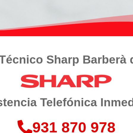
 Técnico Sharp Barberà d
stencia Telefónica Inmed
931 870 978