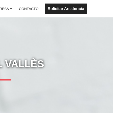
Solicitar Asistencia
RESA
CONTACTO
L VALLÈS