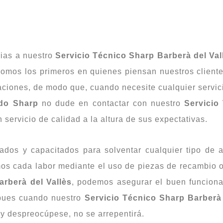
ias a nuestro
Servicio Técnico Sharp Barberà del Val
omos los primeros en quienes piensan nuestros client
aciones, de modo que, cuando necesite cualquier servic
ado Sharp
no dude en contactar con nuestro
Servicio
servicio de calidad a la altura de sus expectativas.
cados y capacitados para solventar cualquier tipo de
mos cada labor mediante el uso de piezas de recambio 
arberà del Vallès
, podemos asegurar el buen funciona
, pues cuando nuestro
Servicio Técnico Sharp Barberà 
y despreocúpese, no se arrepentirá.