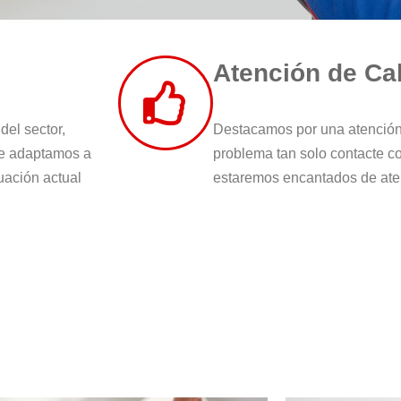
Atención de Ca
el sector,
Destacamos por una atención 
ue adaptamos a
problema tan solo contacte co
uación actual
estaremos encantados de ate