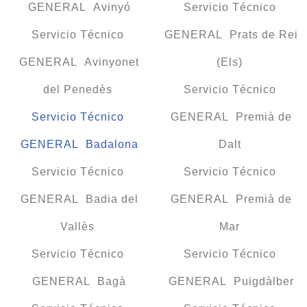
GENERAL Avinyó
Servicio Técnico
Servicio Técnico
GENERAL Prats de Rei
GENERAL Avinyonet
(Els)
del Penedès
Servicio Técnico
Servicio Técnico
GENERAL Premià de
GENERAL Badalona
Dalt
Servicio Técnico
Servicio Técnico
GENERAL Badia del
GENERAL Premià de
Vallès
Mar
Servicio Técnico
Servicio Técnico
GENERAL Bagà
GENERAL Puigdàlber