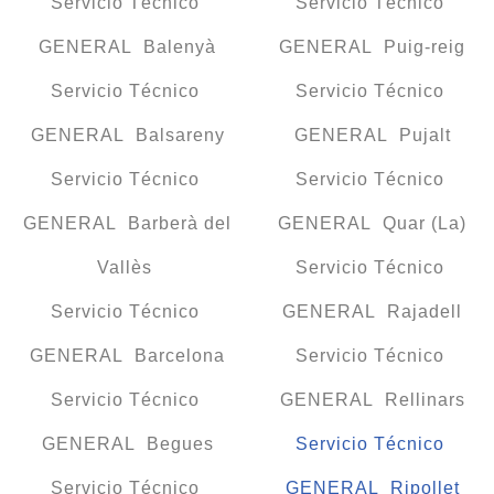
Servicio Técnico
Servicio Técnico
GENERAL Balenyà
GENERAL Puig-reig
Servicio Técnico
Servicio Técnico
GENERAL Balsareny
GENERAL Pujalt
Servicio Técnico
Servicio Técnico
GENERAL Barberà del
GENERAL Quar (La)
Vallès
Servicio Técnico
Servicio Técnico
GENERAL Rajadell
GENERAL Barcelona
Servicio Técnico
Servicio Técnico
GENERAL Rellinars
GENERAL Begues
Servicio Técnico
Servicio Técnico
GENERAL Ripollet