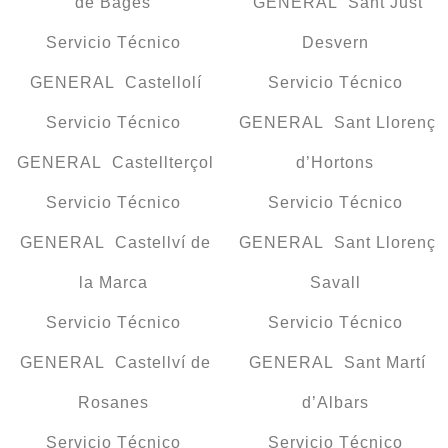
de Bages
GENERAL Sant Just
Servicio Técnico
Desvern
GENERAL Castellolí
Servicio Técnico
Servicio Técnico
GENERAL Sant Llorenç
GENERAL Castellterçol
d’Hortons
Servicio Técnico
Servicio Técnico
GENERAL Castellví de
GENERAL Sant Llorenç
la Marca
Savall
Servicio Técnico
Servicio Técnico
GENERAL Castellví de
GENERAL Sant Martí
Rosanes
d’Albars
Servicio Técnico
Servicio Técnico