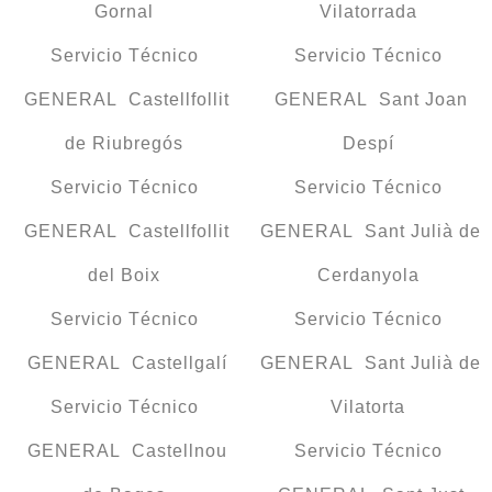
Gornal
Vilatorrada
Servicio Técnico
Servicio Técnico
GENERAL Castellfollit
GENERAL Sant Joan
de Riubregós
Despí
Servicio Técnico
Servicio Técnico
GENERAL Castellfollit
GENERAL Sant Julià de
del Boix
Cerdanyola
Servicio Técnico
Servicio Técnico
GENERAL Castellgalí
GENERAL Sant Julià de
Servicio Técnico
Vilatorta
GENERAL Castellnou
Servicio Técnico