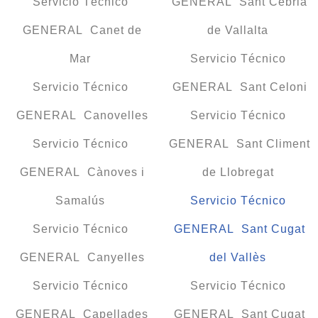
Servicio Técnico
GENERAL Sant Cebrià
GENERAL Canet de
de Vallalta
Mar
Servicio Técnico
Servicio Técnico
GENERAL Sant Celoni
GENERAL Canovelles
Servicio Técnico
Servicio Técnico
GENERAL Sant Climent
GENERAL Cànoves i
de Llobregat
Samalús
Servicio Técnico
Servicio Técnico
GENERAL Sant Cugat
GENERAL Canyelles
del Vallès
Servicio Técnico
Servicio Técnico
GENERAL Capellades
GENERAL Sant Cugat