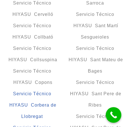
Servicio Técnico
Sarroca
HIYASU Cervelló
Servicio Técnico
Servicio Técnico
HIYASU Sant Martí
HIYASU Collbató
Sesgueioles
Servicio Técnico
Servicio Técnico
HIYASU Collsuspina
HIYASU Sant Mateu de
Servicio Técnico
Bages
HIYASU Copons
Servicio Técnico
Servicio Técnico
HIYASU Sant Pere de
HIYASU Corbera de
Ribes
Llobregat
Servicio Técnico