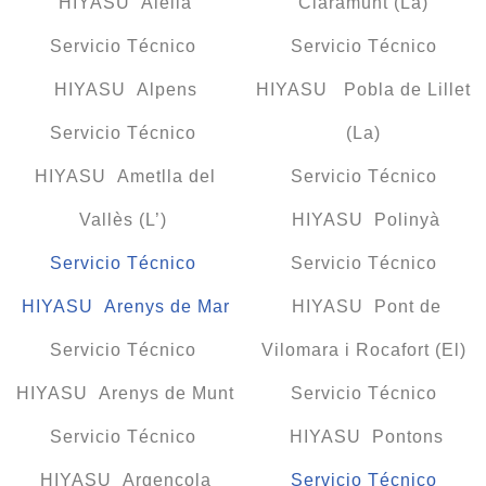
HIYASU Alella
Claramunt (La)
Servicio Técnico
Servicio Técnico
HIYASU Alpens
HIYASU Pobla de Lillet
Servicio Técnico
(La)
HIYASU Ametlla del
Servicio Técnico
Vallès (L’)
HIYASU Polinyà
Servicio Técnico
Servicio Técnico
HIYASU Arenys de Mar
HIYASU Pont de
Servicio Técnico
Vilomara i Rocafort (El)
HIYASU Arenys de Munt
Servicio Técnico
Servicio Técnico
HIYASU Pontons
HIYASU Argençola
Servicio Técnico