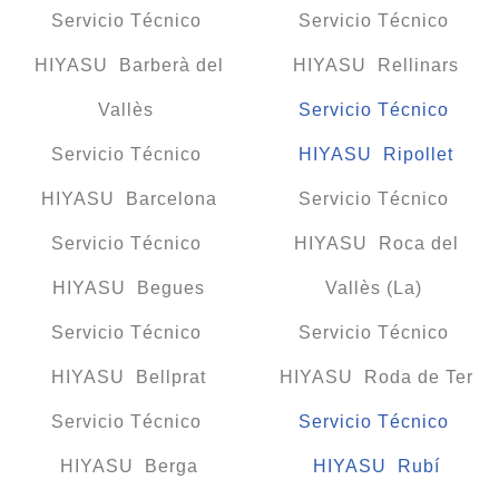
Servicio Técnico
Servicio Técnico
HIYASU Barberà del
HIYASU Rellinars
Vallès
Servicio Técnico
Servicio Técnico
HIYASU Ripollet
HIYASU Barcelona
Servicio Técnico
Servicio Técnico
HIYASU Roca del
HIYASU Begues
Vallès (La)
Servicio Técnico
Servicio Técnico
HIYASU Bellprat
HIYASU Roda de Ter
Servicio Técnico
Servicio Técnico
HIYASU Berga
HIYASU Rubí