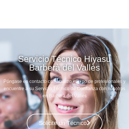
Servicio Técnico Hiyasu
Barberà del Vallès
Póngase en contacto con nuestro equipo de profesionales y
encuentre a su Servicio Técnico de Confianza con nosotros
en Barberà del Vallès
Solicite un Técnico