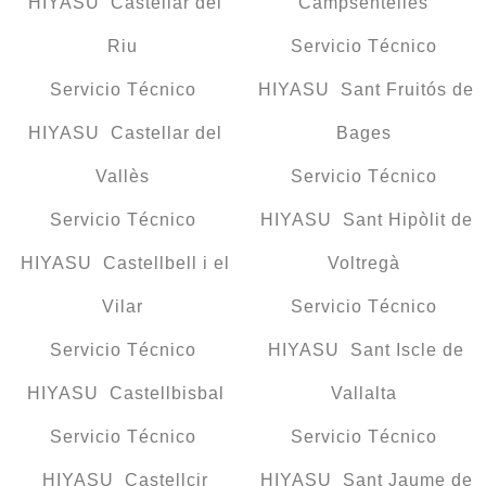
HIYASU Castellar del
Campsentelles
Riu
Servicio Técnico
Servicio Técnico
HIYASU Sant Fruitós de
HIYASU Castellar del
Bages
Vallès
Servicio Técnico
Servicio Técnico
HIYASU Sant Hipòlit de
HIYASU Castellbell i el
Voltregà
Vilar
Servicio Técnico
Servicio Técnico
HIYASU Sant Iscle de
HIYASU Castellbisbal
Vallalta
Servicio Técnico
Servicio Técnico
HIYASU Castellcir
HIYASU Sant Jaume de