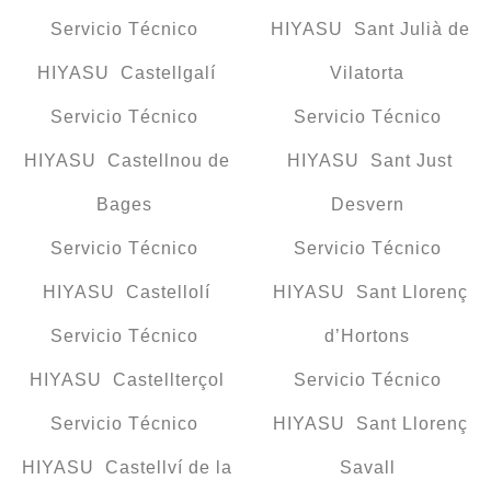
Servicio Técnico
HIYASU Sant Julià de
HIYASU Castellgalí
Vilatorta
Servicio Técnico
Servicio Técnico
HIYASU Castellnou de
HIYASU Sant Just
Bages
Desvern
Servicio Técnico
Servicio Técnico
HIYASU Castellolí
HIYASU Sant Llorenç
Servicio Técnico
d’Hortons
HIYASU Castellterçol
Servicio Técnico
Servicio Técnico
HIYASU Sant Llorenç
HIYASU Castellví de la
Savall