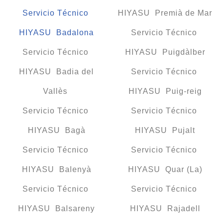
Servicio Técnico
HIYASU Premià de Mar
HIYASU Badalona
Servicio Técnico
Servicio Técnico
HIYASU Puigdàlber
HIYASU Badia del
Servicio Técnico
Vallès
HIYASU Puig-reig
Servicio Técnico
Servicio Técnico
HIYASU Bagà
HIYASU Pujalt
Servicio Técnico
Servicio Técnico
HIYASU Balenyà
HIYASU Quar (La)
Servicio Técnico
Servicio Técnico
HIYASU Balsareny
HIYASU Rajadell