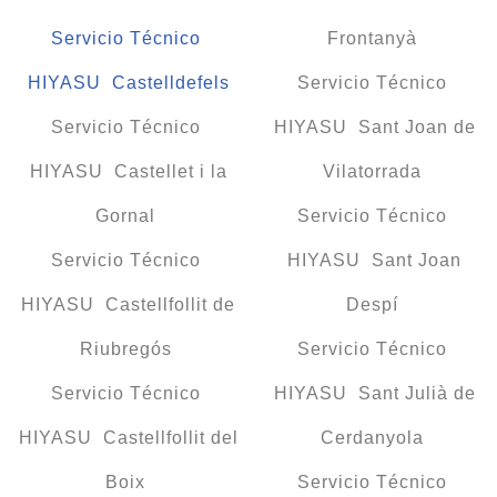
Servicio Técnico
Frontanyà
HIYASU Castelldefels
Servicio Técnico
Servicio Técnico
HIYASU Sant Joan de
HIYASU Castellet i la
Vilatorrada
Gornal
Servicio Técnico
Servicio Técnico
HIYASU Sant Joan
HIYASU Castellfollit de
Despí
Riubregós
Servicio Técnico
Servicio Técnico
HIYASU Sant Julià de
HIYASU Castellfollit del
Cerdanyola
Boix
Servicio Técnico