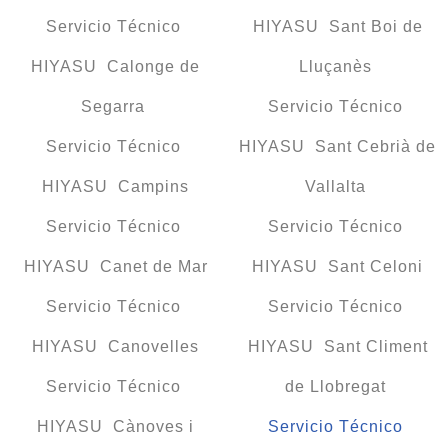
Servicio Técnico
HIYASU Sant Boi de
HIYASU Calonge de
Lluçanès
Segarra
Servicio Técnico
Servicio Técnico
HIYASU Sant Cebrià de
HIYASU Campins
Vallalta
Servicio Técnico
Servicio Técnico
HIYASU Canet de Mar
HIYASU Sant Celoni
Servicio Técnico
Servicio Técnico
HIYASU Canovelles
HIYASU Sant Climent
Servicio Técnico
de Llobregat
HIYASU Cànoves i
Servicio Técnico