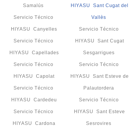
Samalús
HIYASU Sant Cugat del
Servicio Técnico
Vallès
HIYASU Canyelles
Servicio Técnico
Servicio Técnico
HIYASU Sant Cugat
HIYASU Capellades
Sesgarrigues
Servicio Técnico
Servicio Técnico
HIYASU Capolat
HIYASU Sant Esteve de
Servicio Técnico
Palautordera
HIYASU Cardedeu
Servicio Técnico
Servicio Técnico
HIYASU Sant Esteve
HIYASU Cardona
Sesrovires