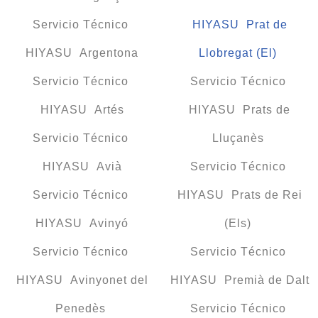
Servicio Técnico
HIYASU Prat de
HIYASU Argentona
Llobregat (El)
Servicio Técnico
Servicio Técnico
HIYASU Artés
HIYASU Prats de
Servicio Técnico
Lluçanès
HIYASU Avià
Servicio Técnico
Servicio Técnico
HIYASU Prats de Rei
HIYASU Avinyó
(Els)
Servicio Técnico
Servicio Técnico
HIYASU Avinyonet del
HIYASU Premià de Dalt
Penedès
Servicio Técnico