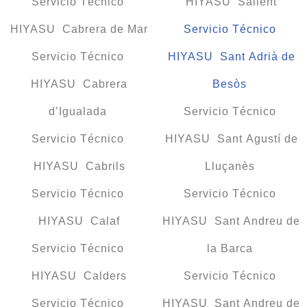
Servicio Técnico
HIYASU Sallent
HIYASU Cabrera de Mar
Servicio Técnico
Servicio Técnico
HIYASU Sant Adrià de
HIYASU Cabrera
Besòs
d’Igualada
Servicio Técnico
Servicio Técnico
HIYASU Sant Agustí de
HIYASU Cabrils
Lluçanès
Servicio Técnico
Servicio Técnico
HIYASU Calaf
HIYASU Sant Andreu de
Servicio Técnico
la Barca
HIYASU Calders
Servicio Técnico
Servicio Técnico
HIYASU Sant Andreu de