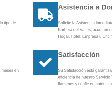
Asistencia a Do
do tipo de
Solicite la Asistencia Inmedia
Barberà del Vallès, acudiremo
Hogar, Hotel, Empresa u Ofici
Satisfacción
es meses en
Su Satisfacción está garantiza
eficiencia de nuestro Servicio
llámenos y confíe en auténtico