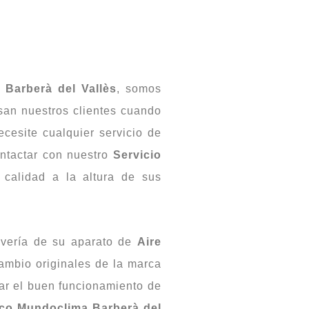
 Barberà del Vallès
, somos
an nuestros clientes cuando
cesite cualquier servicio de
ntactar con nuestro
Servicio
 calidad a la altura de sus
 avería de su aparato de
Aire
ambio originales de la marca
ar el buen funcionamiento de
ico Mundoclima Barberà del