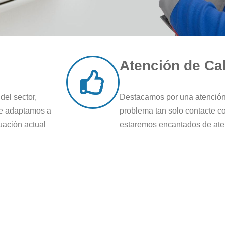
Atención de Ca
el sector,
Destacamos por una atención 
ue adaptamos a
problema tan solo contacte co
uación actual
estaremos encantados de ate