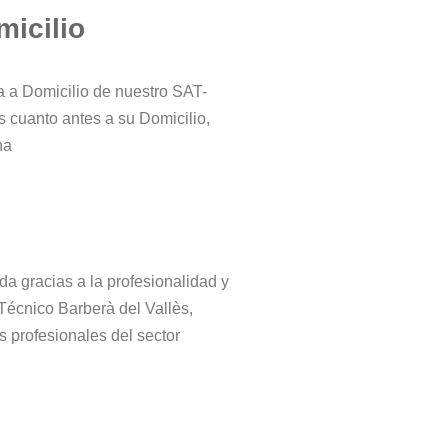
micilio
ta a Domicilio de nuestro SAT-
s cuanto antes a su Domicilio,
na
da gracias a la profesionalidad y
 Técnico Barberà del Vallès,
s profesionales del sector