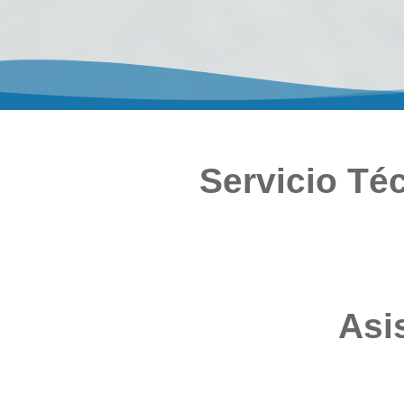
Servicio Té
Asi