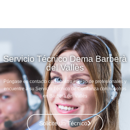
Servicio Técnico Dema Barberà
del Vallès
Póngase en contacto con nuestro equipo de profesionales y
encuentre a su Servicio Técnico de Confianza con nosotros
en Barberà del Vallès
Solicite un Técnico