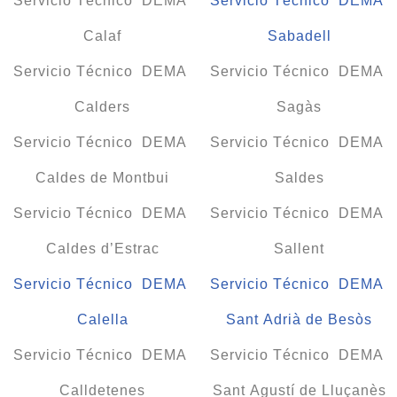
Servicio Técnico DEMA
Servicio Técnico DEMA
Calaf
Sabadell
Servicio Técnico DEMA
Servicio Técnico DEMA
Calders
Sagàs
Servicio Técnico DEMA
Servicio Técnico DEMA
Caldes de Montbui
Saldes
Servicio Técnico DEMA
Servicio Técnico DEMA
Caldes d’Estrac
Sallent
Servicio Técnico DEMA
Servicio Técnico DEMA
Calella
Sant Adrià de Besòs
Servicio Técnico DEMA
Servicio Técnico DEMA
Calldetenes
Sant Agustí de Lluçanès