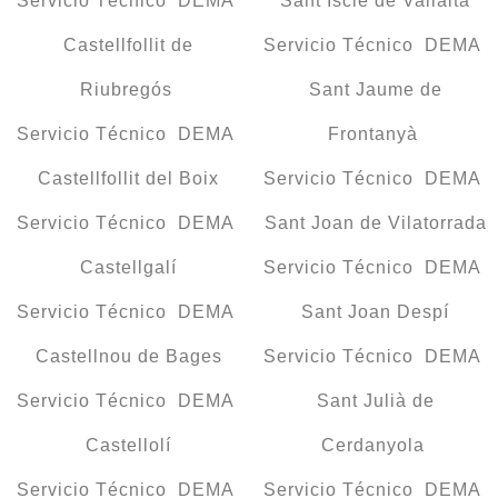
Servicio Técnico DEMA
Sant Iscle de Vallalta
Castellfollit de
Servicio Técnico DEMA
Riubregós
Sant Jaume de
Servicio Técnico DEMA
Frontanyà
Castellfollit del Boix
Servicio Técnico DEMA
Servicio Técnico DEMA
Sant Joan de Vilatorrada
Castellgalí
Servicio Técnico DEMA
Servicio Técnico DEMA
Sant Joan Despí
Castellnou de Bages
Servicio Técnico DEMA
Servicio Técnico DEMA
Sant Julià de
Castellolí
Cerdanyola
Servicio Técnico DEMA
Servicio Técnico DEMA