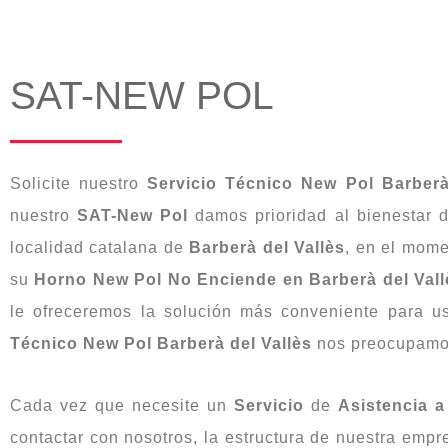
SAT-NEW POL
Solicite nuestro
Servicio Técnico New Pol Barberà
nuestro
SAT-New Pol
damos prioridad al bienestar d
localidad catalana de
Barberà del Vallès
, en el mom
su
Horno New Pol No Enciende en Barberà del Vall
le ofreceremos la solución más conveniente para u
Técnico New Pol Barberà del Vallès
nos preocupamos 
Cada vez que necesite un
Servicio
de
Asistencia
a
contactar con nosotros, la estructura de nuestra emp