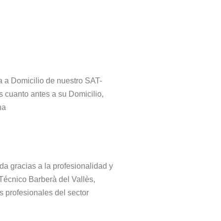
ta a Domicilio de nuestro SAT-
s cuanto antes a su Domicilio,
na
da gracias a la profesionalidad y
 Técnico Barberà del Vallès,
s profesionales del sector