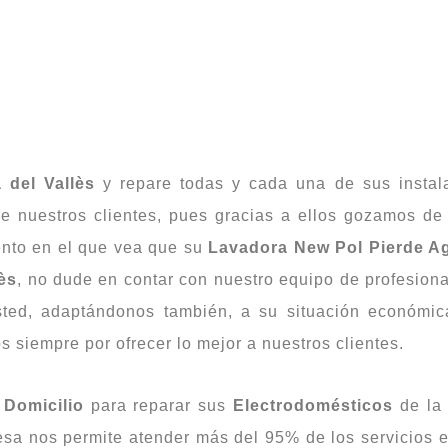
 del Vallès
y repare todas y cada una de sus instal
e nuestros clientes, pues gracias a ellos gozamos de 
ento en el que vea que su
Lavadora New Pol Pierde Ag
ès
, no dude en contar con nuestro equipo de profesiona
sted, adaptándonos también, a su situación económi
siempre por ofrecer lo mejor a nuestros clientes.
 Domicilio
para reparar sus
Electrodomésticos
de la
resa nos permite atender más del 95% de los servicios 