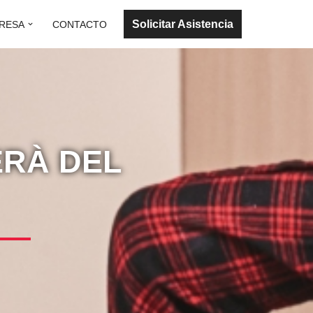
Solicitar Asistencia
RESA
CONTACTO
ERÀ DEL