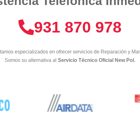
stencia Telefónica Inmed
931 870 978
tamos especializados en ofrecer servicios de Reparación y Man
Somos su alternativa al
Servicio Técnico Oficial New Pol.