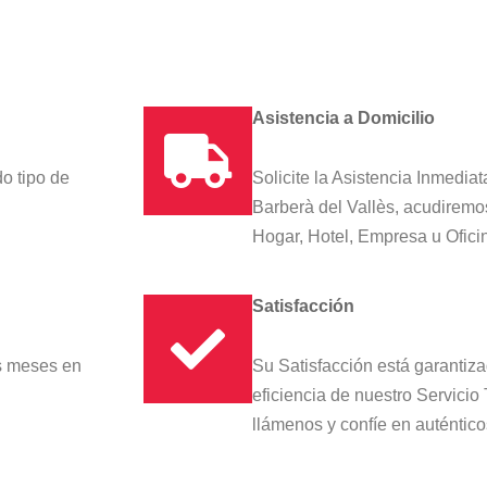
Asistencia a Domicilio
do tipo de
Solicite la Asistencia Inmedia
Barberà del Vallès, acudiremo
Hogar, Hotel, Empresa u Ofici
Satisfacción
es meses en
Su Satisfacción está garantiza
eficiencia de nuestro Servicio
llámenos y confíe en auténtico