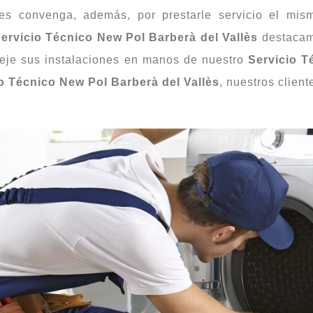
les convenga, además, por prestarle servicio el mi
ervicio Técnico New Pol Barberà del Vallès
destacam
 deje sus instalaciones en manos de nuestro
Servicio T
o Técnico New Pol Barberà del Vallès
, nuestros client