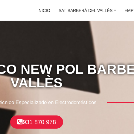
INICIO
SAT-BARBERÀ DEL VALLÈS
EMP
ICO NEW POL BARB
VALLÈS
Técnico Especializado en Electrodomésticos
931 870 978