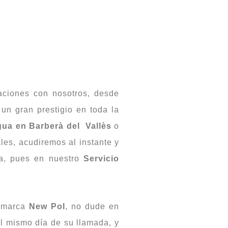
aciones con nosotros, desde
un gran prestigio en toda la
ua en Barberà del Vallès
o
les, acudiremos al instante y
ca, pues en nuestro
Servicio
 marca
New Pol
, no dude en
el mismo día de su llamada, y