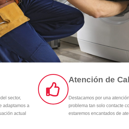
Atención de Ca
el sector,
Destacamos por una atención 
ue adaptamos a
problema tan solo contacte co
uación actual
estaremos encantados de ate