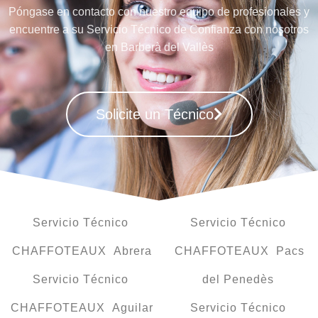
Póngase en contacto con nuestro equipo de profesionales y
encuentre a su Servicio Técnico de Confianza con nosotros
en Barberà del Vallès
Solicite un Técnico
Servicio Técnico
Servicio Técnico
CHAFFOTEAUX Abrera
CHAFFOTEAUX Pacs
Servicio Técnico
del Penedès
CHAFFOTEAUX Aguilar
Servicio Técnico