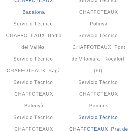
CHAFFOTEAUX
Servicio Técnico
Badalona
CHAFFOTEAUX
Servicio Técnico
Polinyà
CHAFFOTEAUX Badia
Servicio Técnico
del Vallès
CHAFFOTEAUX Pont
Servicio Técnico
de Vilomara i Rocafort
CHAFFOTEAUX Bagà
(El)
Servicio Técnico
Servicio Técnico
CHAFFOTEAUX
CHAFFOTEAUX
Balenyà
Pontons
Servicio Técnico
Servicio Técnico
CHAFFOTEAUX
CHAFFOTEAUX Prat de