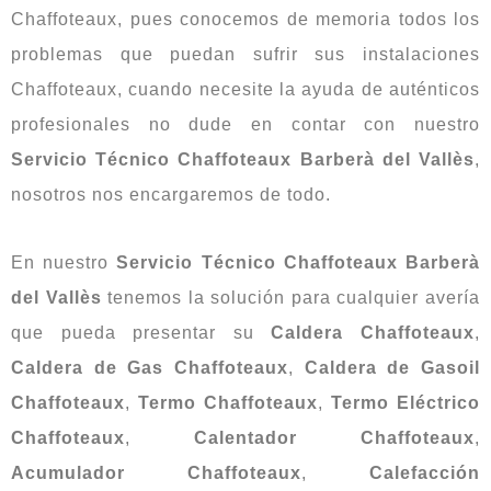
Chaffoteaux, pues conocemos de memoria todos los
problemas que puedan sufrir sus instalaciones
Chaffoteaux, cuando necesite la ayuda de auténticos
profesionales no dude en contar con nuestro
Servicio Técnico Chaffoteaux Barberà del Vallès
,
nosotros nos encargaremos de todo.
En nuestro
Servicio Técnico Chaffoteaux Barberà
del Vallès
tenemos la solución para cualquier avería
que pueda presentar su
Caldera Chaffoteaux
,
Caldera de Gas Chaffoteaux
,
Caldera de Gasoil
Chaffoteaux
,
Termo Chaffoteaux
,
Termo Eléctrico
Chaffoteaux
,
Calentador Chaffoteaux
,
Acumulador Chaffoteaux
,
Calefacción