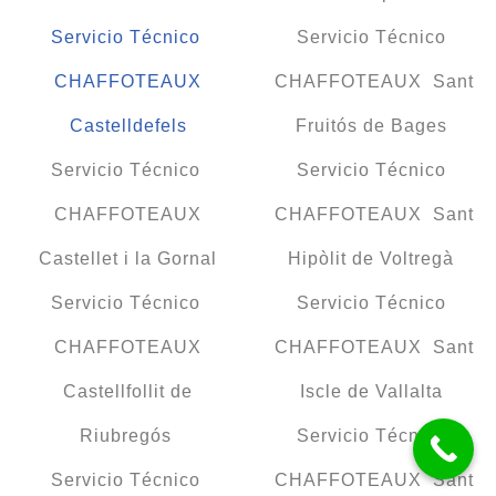
Servicio Técnico
Servicio Técnico
CHAFFOTEAUX
CHAFFOTEAUX Sant
Castelldefels
Fruitós de Bages
Servicio Técnico
Servicio Técnico
CHAFFOTEAUX
CHAFFOTEAUX Sant
Castellet i la Gornal
Hipòlit de Voltregà
Servicio Técnico
Servicio Técnico
CHAFFOTEAUX
CHAFFOTEAUX Sant
Castellfollit de
Iscle de Vallalta
Riubregós
Servicio Técnico
Servicio Técnico
CHAFFOTEAUX Sant