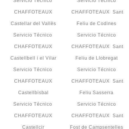
Servicio Técnico
Servicio Técnico
CHAFFOTEAUX
CHAFFOTEAUX Sant
Castellar del Vallès
Feliu de Codines
Servicio Técnico
Servicio Técnico
CHAFFOTEAUX
CHAFFOTEAUX Sant
Castellbell i el Vilar
Feliu de Llobregat
Servicio Técnico
Servicio Técnico
CHAFFOTEAUX
CHAFFOTEAUX Sant
Castellbisbal
Feliu Sasserra
Servicio Técnico
Servicio Técnico
CHAFFOTEAUX
CHAFFOTEAUX Sant
Castellcir
Fost de Campsentelles