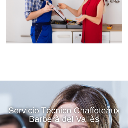
Servicio Técnico Chaffoteaux
Barberà del Vallès