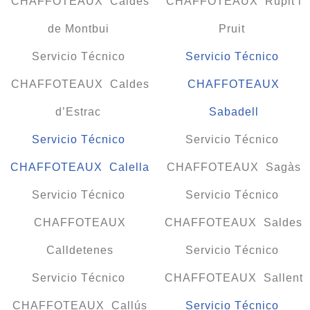
CHAFFOTEAUX Caldes
CHAFFOTEAUX Rupit i
de Montbui
Pruit
Servicio Técnico
Servicio Técnico
CHAFFOTEAUX Caldes
CHAFFOTEAUX
d’Estrac
Sabadell
Servicio Técnico
Servicio Técnico
CHAFFOTEAUX Calella
CHAFFOTEAUX Sagàs
Servicio Técnico
Servicio Técnico
CHAFFOTEAUX
CHAFFOTEAUX Saldes
Calldetenes
Servicio Técnico
Servicio Técnico
CHAFFOTEAUX Sallent
CHAFFOTEAUX Callús
Servicio Técnico