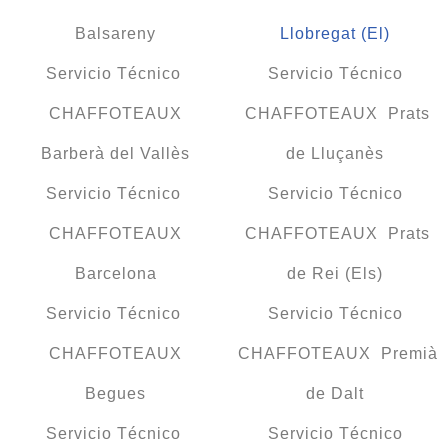
Balsareny
Llobregat (El)
Servicio Técnico
Servicio Técnico
CHAFFOTEAUX
CHAFFOTEAUX Prats
Barberà del Vallès
de Lluçanès
Servicio Técnico
Servicio Técnico
CHAFFOTEAUX
CHAFFOTEAUX Prats
Barcelona
de Rei (Els)
Servicio Técnico
Servicio Técnico
CHAFFOTEAUX
CHAFFOTEAUX Premià
Begues
de Dalt
Servicio Técnico
Servicio Técnico