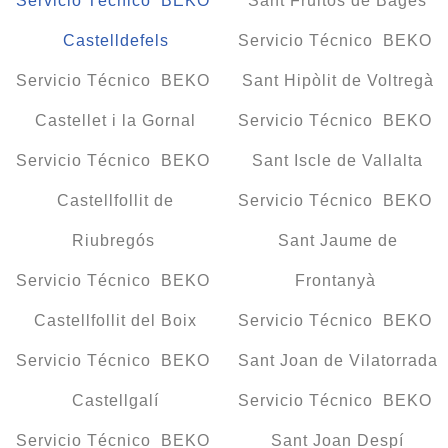
Servicio Técnico BEKO
Sant Fruitós de Bages
Castelldefels
Servicio Técnico BEKO
Servicio Técnico BEKO
Sant Hipòlit de Voltregà
Castellet i la Gornal
Servicio Técnico BEKO
Servicio Técnico BEKO
Sant Iscle de Vallalta
Castellfollit de
Servicio Técnico BEKO
Riubregós
Sant Jaume de
Servicio Técnico BEKO
Frontanyà
Castellfollit del Boix
Servicio Técnico BEKO
Servicio Técnico BEKO
Sant Joan de Vilatorrada
Castellgalí
Servicio Técnico BEKO
Servicio Técnico BEKO
Sant Joan Despí