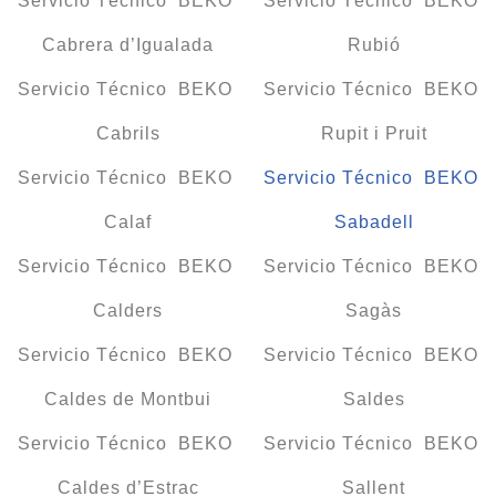
Servicio Técnico BEKO
Servicio Técnico BEKO
Cabrera d’Igualada
Rubió
Servicio Técnico BEKO
Servicio Técnico BEKO
Cabrils
Rupit i Pruit
Servicio Técnico BEKO
Servicio Técnico BEKO
Calaf
Sabadell
Servicio Técnico BEKO
Servicio Técnico BEKO
Calders
Sagàs
Servicio Técnico BEKO
Servicio Técnico BEKO
Caldes de Montbui
Saldes
Servicio Técnico BEKO
Servicio Técnico BEKO
Caldes d’Estrac
Sallent