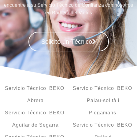
encuentre a su Servicio Técnico de Confianza con nosotros
en Barberà del Vallès
Solicite un Técnico
Servicio Técnico BEKO
Servicio Técnico BEKO
Abrera
Palau-solità i
Servicio Técnico BEKO
Plegamans
Aguilar de Segarra
Servicio Técnico BEKO